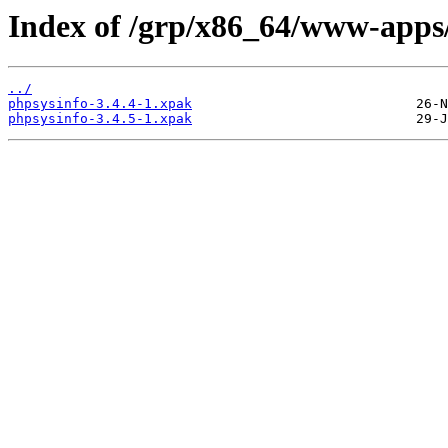
Index of /grp/x86_64/www-apps
../
phpsysinfo-3.4.4-1.xpak
phpsysinfo-3.4.5-1.xpak